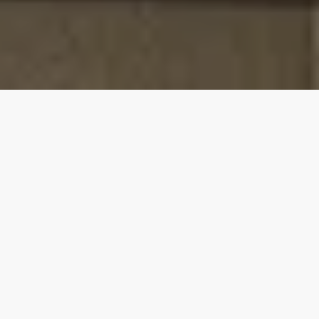
Nossas principais
propriedades
5.00
★